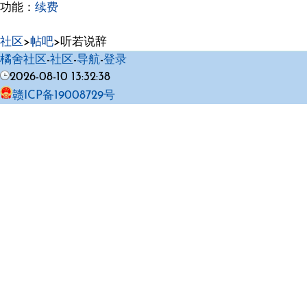
功能：
续费
社区
>
帖吧
>听若说辞
橘舍社区
-
社区
-
导航
-
登录
2026-08-10 13:32:38
赣ICP备19008729号