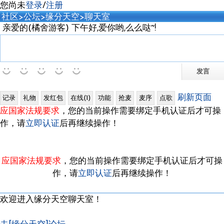
您尚未
登录
/
注册
社区
>
公坛
>
缘分天空
>聊天室
亲爱的(橘舍游客) 下午好,爱你哟,么么哒~!
刷新页面
应国家法规要求
，您的当前操作需要绑定手机认证后才可操
作，请
立即认证
后再继续操作！
应国家法规要求
，您的当前操作需要绑定手机认证后才可操
作，请
立即认证
后再继续操作！
欢迎进入缘分天空聊天室！