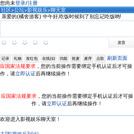
您尚未
登录
/
注册
社区
>
公坛
>
影视娱乐
>聊天室
亲爱的(橘舍游客) 中午好,吃饭时候到了别忘记吃饭哟!
刷新页面
应国家法规要求
，您的当前操作需要绑定手机认证后才可操
作，请
立即认证
后再继续操作！
应国家法规要求
，您的当前操作需要绑定手机认证后才可操
作，请
立即认证
后再继续操作！
欢迎进入影视娱乐聊天室！