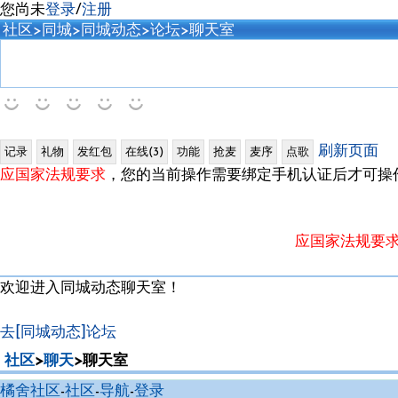
您尚未
登录
/
注册
社区
>
同城
>
同城动态
>
论坛
>聊天室
刷新页面
应国家法规要求
，您的当前操作需要绑定手机认证后才可操
应国家法规要
欢迎进入同城动态聊天室！
去[同城动态]论坛
社区
>
聊天
>聊天室
橘舍社区
-
社区
-
导航
-
登录