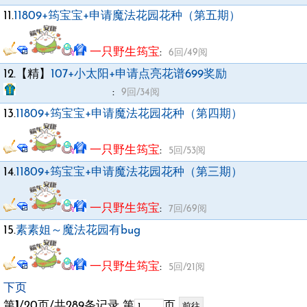
11.
11809+筠宝宝+申请魔法花园花种（第五期）
一只野生筠宝
:
6回/49阅
12.【精】
107+小太阳+申请点亮花谱699奖励
亭书浅墨丶小太阳
:
9回/34阅
13.
11809+筠宝宝+申请魔法花园花种（第四期）
一只野生筠宝
:
5回/53阅
14.
11809+筠宝宝+申请魔法花园花种（第三期）
一只野生筠宝
:
7回/69阅
15.
素素姐～魔法花园有bug
一只野生筠宝
:
5回/21阅
下页
第
1
/20页/共289条记录 第
页