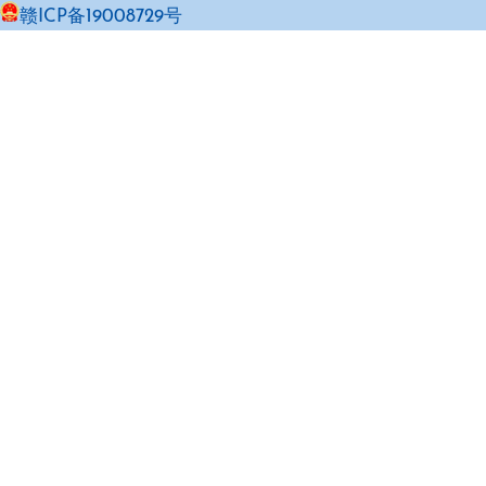
赣ICP备19008729号