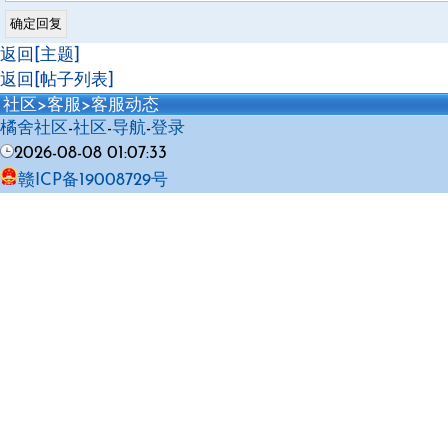
返回[主题]
返回[帖子列表]
社区
>
客服
>
客服动态
橘舍社区
-
社区
-
导航
-
登录
2026-08-08 01:07:33
赣ICP备19008729号