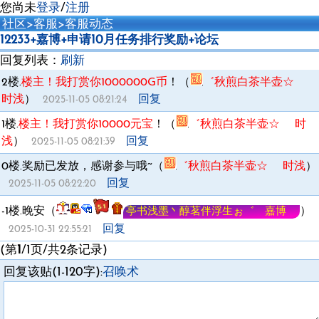
您尚未
登录
/
注册
社区
>
客服
>
客服动态
12233+嘉博+申请10月任务排行奖励+论坛
回复列表：
刷新
2楼.
楼主！我打赏你1000000G币
！（
゛秋煎白茶半壶☆
时浅
）
回复
2025-11-05 08:21:24
1楼.
楼主！我打赏你10000元宝
！（
゛秋煎白茶半壶☆ 时
浅
）
回复
2025-11-05 08:21:39
0楼.
奖励已发放，感谢参与哦~（
゛秋煎白茶半壶☆ 时浅
）
回复
2025-11-05 08:22:20
-1楼.
晚安（
）
亭书浅墨丶醇茗伴浮生ぉ゛ 嘉博
回复
2025-10-31 22:55:21
(第
1
/1页/共2条记录)
回复该贴(1-120字):
召唤术