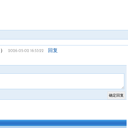
ゞ
）
回复
2026-05-02 16:53:22