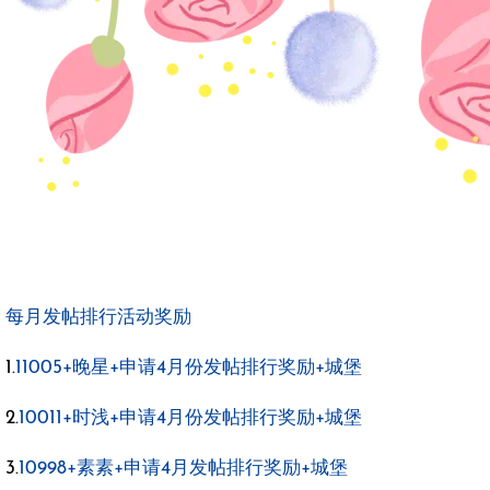
每月发帖排行活动奖励
1.
11005+晚星+申请4月份发帖排行奖励+城堡
2.
10011+时浅+申请4月份发帖排行奖励+城堡
3.
10998+素素+申请4月发帖排行奖励+城堡