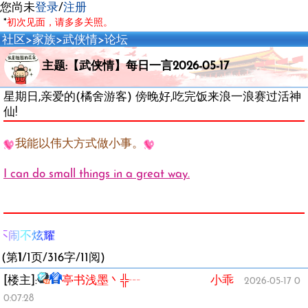
您尚未
登录
/
注册
*
初次见面，请多多关照。
社区
>
家族
>
武侠情
>
论坛
主题:【武侠情】每日一言2026-05-17
星期日,亲爱的(橘舍游客) 傍晚好,吃完饭来浪一浪赛过活神
仙!
我能以伟大方式做小事。
I can do small things in a great way.
不闹不炫耀
(第
1
/1页/316字/11阅)
[楼主]:
亭书浅墨丶╬┄ 小乖
2026-05-17 0
0:07:28