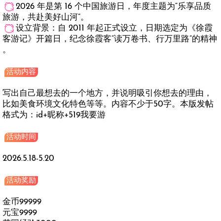
2026 年是第 16 个中国旅游日，年度主题为“乐享品质
旅游，共赴美好山河”。
设立背景：自 2011 年起正式设立，日期选定为《徐霞
客游记》开篇日，纪念徐霞客“读万卷书、行万里路”的精神
。
活动内容
写出自己最想去的一个地方，并说明吸引你想去的理由，
比如美食环境文化特色等等。内容不少于50字。本版发帖
格式为：id+昵称+519我要游
活动时间
2026.5.18-5.20
活动奖励
金币99999
元宝9999