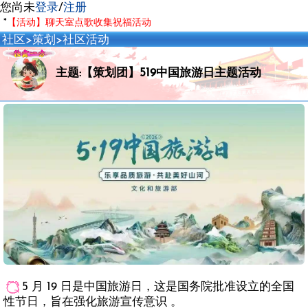
您尚未
登录
/
注册
*
【活动】聊天室点歌收集祝福活动
社区
>
策划
>
社区活动
主题:【策划团】519中国旅游日主题活动
5 月 19 日是中国旅游日，这是国务院批准设立的全国
性节日，旨在强化旅游宣传意识 。