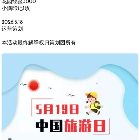
花园经验3000
小满印记1玫
2026.5.18
运营策划
本活动最终解释权归策划团所有