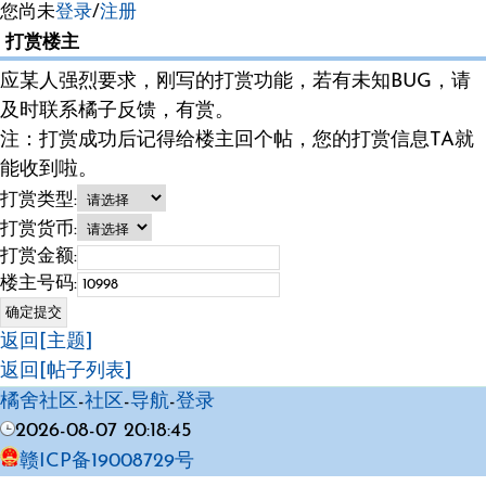
您尚未
登录
/
注册
打赏楼主
应某人强烈要求，刚写的打赏功能，若有未知BUG，请
及时联系橘子反馈，有赏。
注：打赏成功后记得给楼主回个帖，您的打赏信息TA就
能收到啦。
打赏类型:
打赏货币:
打赏金额:
楼主号码:
返回[主题]
返回[帖子列表]
橘舍社区
-
社区
-
导航
-
登录
2026-08-07 20:18:45
赣ICP备19008729号