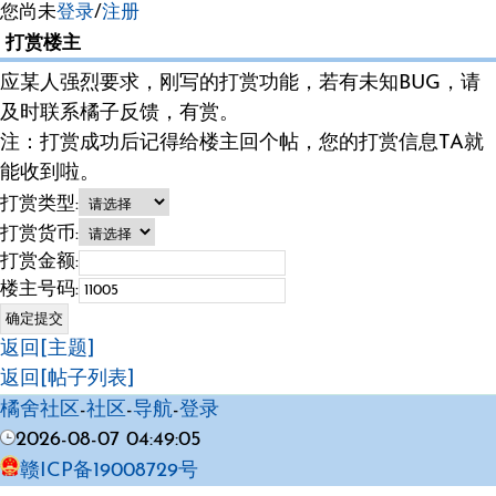
您尚未
登录
/
注册
打赏楼主
应某人强烈要求，刚写的打赏功能，若有未知BUG，请
及时联系橘子反馈，有赏。
注：打赏成功后记得给楼主回个帖，您的打赏信息TA就
能收到啦。
打赏类型:
打赏货币:
打赏金额:
楼主号码:
返回[主题]
返回[帖子列表]
橘舍社区
-
社区
-
导航
-
登录
2026-08-07 04:49:05
赣ICP备19008729号