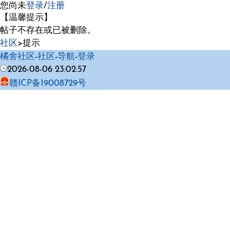
您尚未
登录
/
注册
【温馨提示】
帖子不存在或已被删除。
社区
>提示
橘舍社区
-
社区
-
导航
-
登录
2026-08-06 23:02:57
赣ICP备19008729号