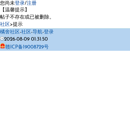
您尚未
登录
/
注册
【温馨提示】
帖子不存在或已被删除。
社区
>提示
橘舍社区
-
社区
-
导航
-
登录
2026-08-09 01:31:50
赣ICP备19008729号