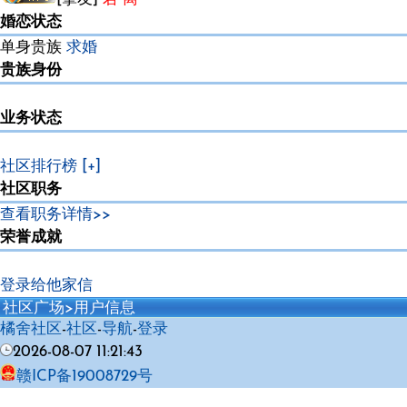
婚恋状态
单身贵族
求婚
贵族身份
业务状态
社区排行榜
[+]
社区职务
查看职务详情>>
荣誉成就
登录给他家信
社区广场
>用户信息
橘舍社区
-
社区
-
导航
-
登录
2026-08-07 11:21:43
赣ICP备19008729号