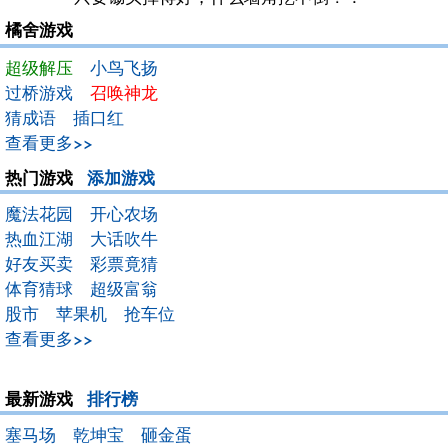
橘舍游戏
超级解压
小鸟飞扬
过桥游戏
召唤神龙
猜成语
插口红
查看更多>>
热门游戏
添加游戏
魔法花园
开心农场
热血江湖
大话吹牛
好友买卖
彩票竟猜
体育猜球
超级富翁
股市
苹果机
抢车位
查看更多>>
最新游戏
排行榜
塞马场
乾坤宝
砸金蛋