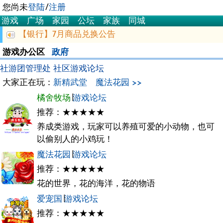
您尚未
登陆
/
注册
游戏
广场
家园
公坛
家族
同城
【银行】7月商品兑换公告
游戏办公区
政府
社游团管理处
社区游戏论坛
大家正在玩：
新精武堂
魔法花园 >>
橘舍牧场
∣
游戏论坛
推荐：★★★★★
养成类游戏，玩家可以养殖可爱的小动物，也可
以偷别人的小鸡玩！
魔法花园
∣
游戏论坛
推荐：★★★★★
花的世界，花的海洋，花的物语
爱宠国
∣
游戏论坛
推荐：★★★★★