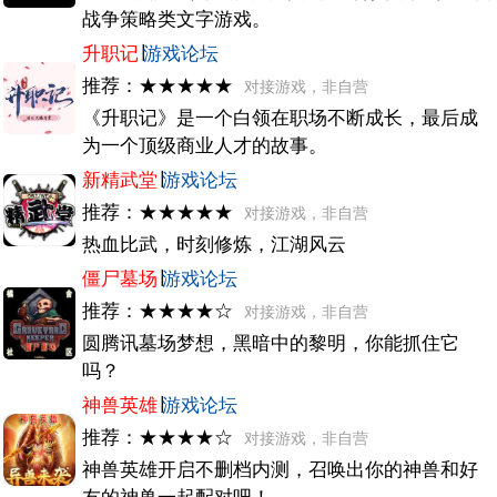
战争策略类文字游戏。
升职记
∣
游戏论坛
推荐：★★★★★
对接游戏，非自营
《升职记》是一个白领在职场不断成长，最后成
为一个顶级商业人才的故事。
新精武堂
∣
游戏论坛
推荐：★★★★★
对接游戏，非自营
热血比武，时刻修炼，江湖风云
僵尸墓场
∣
游戏论坛
推荐：★★★★☆
对接游戏，非自营
圆腾讯墓场梦想，黑暗中的黎明，你能抓住它
吗？
神兽英雄
∣
游戏论坛
推荐：★★★★☆
对接游戏，非自营
神兽英雄开启不删档内测，召唤出你的神兽和好