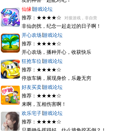
友的神兽一起配对吧！
仙缘
∣
游戏论坛
推荐：★★★★☆
对接游戏，非自营
非仙勿扰，纪念一起走过的日子啊！
开心农场
∣
游戏论坛
推荐：★★★★☆
开心农场，播种开心，收获快乐
狂抢车位
∣
游戏论坛
推荐：★★★★☆
停放车辆，展现身价，乐趣无穷
好友买卖
∣
游戏论坛
推荐：★★★★☆
来啊，互相伤害啊！
欢乐宅子
∣
游戏论坛
推荐：★★★★☆
只要锄头挥得好，什么墙角挖不倒？！